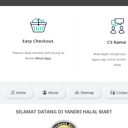
Easy Checkout.
CS Ramah
Pesanan Anda otomatis terhubung ke
Anda dapat menghubung
Nomer
WhatsApp
.
kapan saja untuk konfirm
Anda
Home
About
Sitemap
Contac
SELAMAT DATANG DI YANDRI HALAL MART