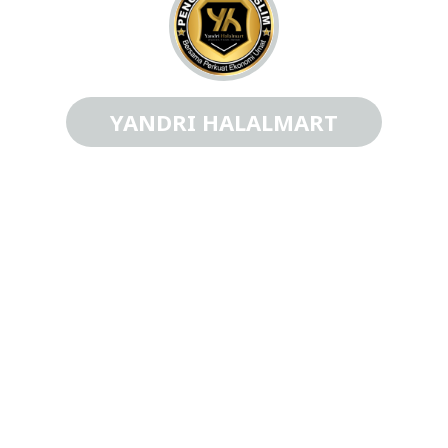
YANDRI HALALMART