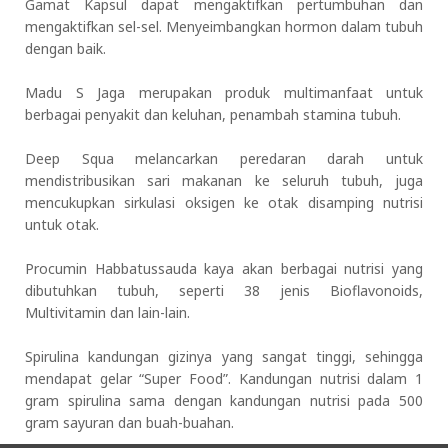
Gamat Kapsul dapat mengaktifkan pertumbuhan dan
mengaktifkan sel-sel. Menyeimbangkan hormon dalam tubuh
dengan baik.
Madu S Jaga merupakan produk multimanfaat untuk
berbagai penyakit dan keluhan, penambah stamina tubuh.
Deep Squa melancarkan peredaran darah untuk
mendistribusikan sari makanan ke seluruh tubuh, juga
mencukupkan sirkulasi oksigen ke otak disamping nutrisi
untuk otak.
Procumin Habbatussauda kaya akan berbagai nutrisi yang
dibutuhkan tubuh, seperti 38 jenis Bioflavonoids,
Multivitamin dan lain-lain.
Spirulina kandungan gizinya yang sangat tinggi, sehingga
mendapat gelar “Super Food”. Kandungan nutrisi dalam 1
gram spirulina sama dengan kandungan nutrisi pada 500
gram sayuran dan buah-buahan.