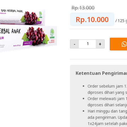
Rp.13.000
Rp.10.000
125 
-
+
Ketentuan Pengirima
Order sebelum jam 1
diproses dihari yang
Order melewati jam 
diproses dihari selanj
Hari minggu dan tangg
ada pengiriman. Upda
1x24jam setelah pake