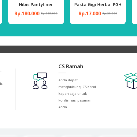
Hibis Pantyliner
Pasta Gigi Herbal PGH
Rp.180.000
Rp.17.000
Rp.225.000
Rp.20.000
CS Ramah
.
Anda dapat
is
menghubungi CS Kami
kapan saja untuk
konfirmasi pesanan
Anda