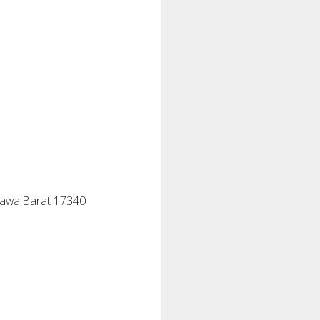
Jawa Barat 17340
Sprunki Mods