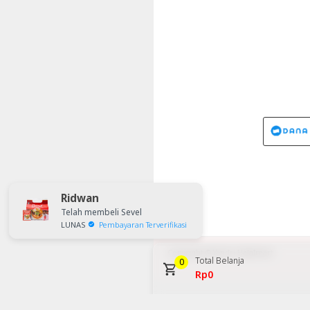
Ridwan
Telah membeli Sevel
LUNAS
Pembayaran Terverifikasi
Copyright ©
Yandri Halalmart
Total Belanja
0
Rp0