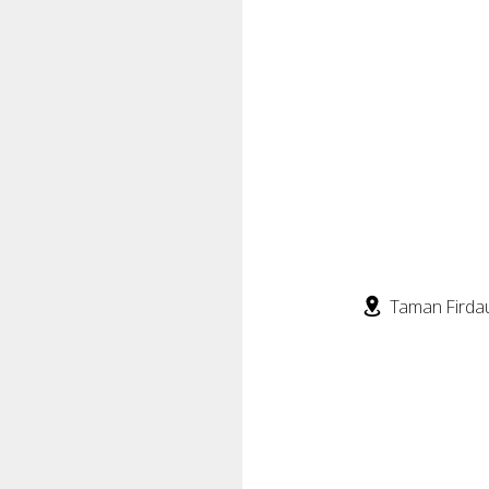
Taman Firdau