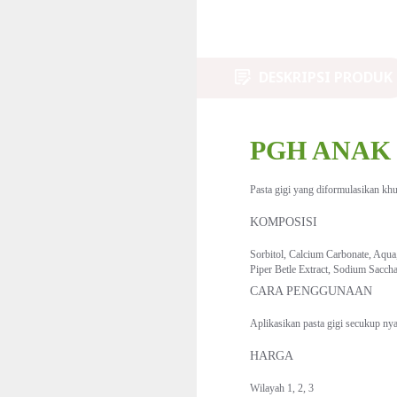
DESKRIPSI PRODUK
PGH ANAK
Pasta gigi yang diformulasikan kh
KOMPOSISI
Sorbitol, Calcium Carbonate, Aqua
Piper Betle Extract, Sodium Saccha
CARA PENGGUNAAN
Aplikasikan pasta gigi secukup ny
HARGA
Wilayah 1, 2, 3