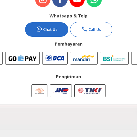
Whatsapp & Telp
Chat Us
Call Us
Pembayaran
Pengiriman