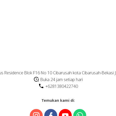
s Residence Blok F16 No 10 Cibarusah kota Cibarusah-Bekasi 
Buka 24 jam setiap hari
+6281380422740
Temukan kami di: