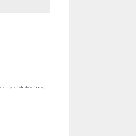
ene Glycol, Salvadora Persica,