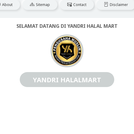
About
Sitemap
Contact
Disclaimer
SELAMAT DATANG DI YANDRI HALAL MART
YANDRI HALALMART