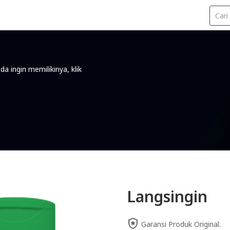
Kode Iklan
da ingin memilikinya, klik
Langsingin
Garansi Produk Original.