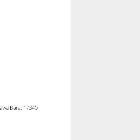
Jawa Barat 17340
Sprunki Mods