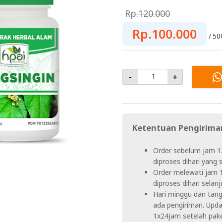
Rp.120.000
Rp.100.000
50
-
+
Ketentuan Pengirima
Order sebelum jam 1
diproses dihari yang
Order melewati jam 
diproses dihari selanj
Hari minggu dan tangg
ada pengiriman. Upda
1x24jam setelah pake