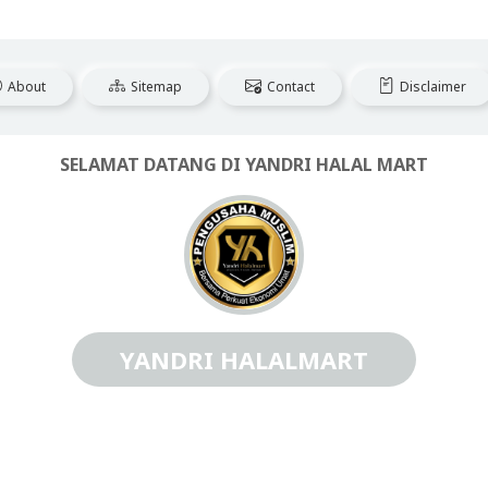
About
Sitemap
Contact
Disclaimer
SELAMAT DATANG DI YANDRI HALAL MART
YANDRI HALALMART