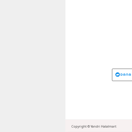
Copyright ©
Yandri Halalmart