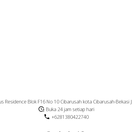
s Residence Blok F16 No 10 Cibarusah kota Cibarusah-Bekasi 
Buka 24 jam setiap hari
+6281380422740