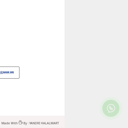
Made With
By :
YANDRI HALALMART