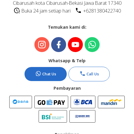
Cibarusah kota Cibarusah-Bekasi Jawa Barat 17340
Buka 24 jam setiap hari
+6281380422740
Temukan kami di:
Whatsapp & Telp
Chat Us
Call Us
Pembayaran