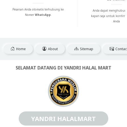
Pesanan Anda otomatis terhubung ke
Anda dapat menghubung
Nomer
WhatsApp
.
kapan saja untuk konfirm
Anda
Home
About
Sitemap
Contac
SELAMAT DATANG DI YANDRI HALAL MART
YANDRI HALALMART