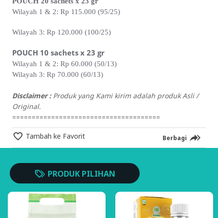
POUCH 20 sachets x 23 gr
Wilayah 1 & 2: Rp 115.000 (95/
25)
Wilayah 3: Rp 120.000 (100/25)
POUCH 10 sachets x 23 gr
Wilayah 1 & 2: Rp 60.000 (50/13)
Wilayah 3: Rp 70.000 (60/13)
Disclaimer :
Produk yang Kami kirim adalah produk Asli /
Original.
======================================
Tambah ke Favorit
Berbagi
PRODUK PILIHAN