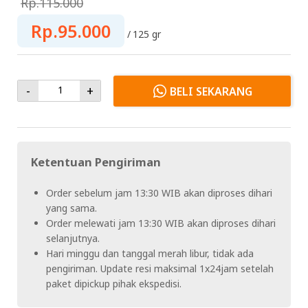
Rp.115.000
Rp.95.000
125 gr
-
+
BELI SEKARANG
Ketentuan Pengiriman
Order sebelum jam 13:30 WIB akan diproses dihari
yang sama.
Order melewati jam 13:30 WIB akan diproses dihari
selanjutnya.
Hari minggu dan tanggal merah libur, tidak ada
pengiriman. Update resi maksimal 1x24jam setelah
paket dipickup pihak ekspedisi.