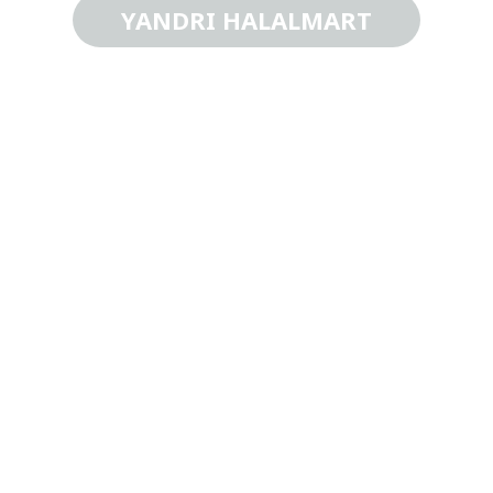
YANDRI HALALMART