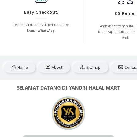
Easy Checkout.
CS Ramah
Pesanan Anda otomatis terhubung ke
Anda dapat menghubung
Nomer
WhatsApp
.
kapan saja untuk konfirm
Anda
Home
About
Sitemap
Contac
SELAMAT DATANG DI YANDRI HALAL MART