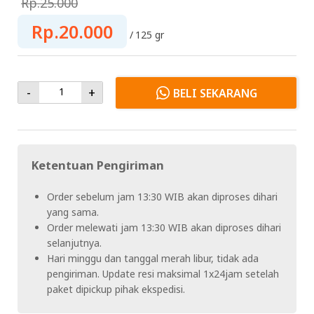
Rp.25.000
Rp.20.000
125 gr
-
+
BELI SEKARANG
Ketentuan Pengiriman
Order sebelum jam 13:30 WIB akan diproses dihari
yang sama.
Order melewati jam 13:30 WIB akan diproses dihari
selanjutnya.
Hari minggu dan tanggal merah libur, tidak ada
pengiriman. Update resi maksimal 1x24jam setelah
paket dipickup pihak ekspedisi.