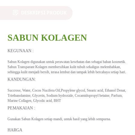
DESKRIPSI PRODUK
SABUN KOLAGEN
KEGUNAAN :
Sabun Kolagen digunakan untuk perawatan kesehatan dan sebagai bahan kosmetik.
Sabun Transparant Kolagen membersihkan kulit tubuh sekaligus melembabkan,
sehingga kulit menjadi bersih, terasa lembut dan tampak lebih bercahaya setiap hari.
KANDUNGAN:
Succrose, Water, Cocos Nucifera Oil,Propylene glycol, Stearic acid, Ethanol Denat,
Triethanolamine, Glycerin, Sodium hydroxide, Cocamidopropyl betaine, Parfum,
Marine Collagen, Glycolic acid, BHT
PEMAKAIAN :
Gunakan Sabun Kolagen setiap mandi, untuk hasil yang lebih sempurna.
HARGA