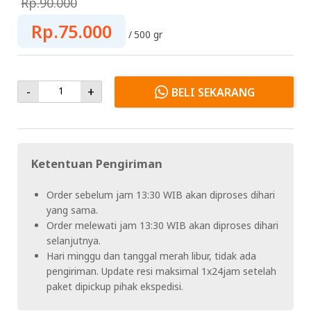
Rp.90.000
Rp.75.000
500 gr
-
+
BELI SEKARANG
Ketentuan Pengiriman
Order sebelum jam 13:30 WIB akan diproses dihari
yang sama.
Order melewati jam 13:30 WIB akan diproses dihari
selanjutnya.
Hari minggu dan tanggal merah libur, tidak ada
pengiriman. Update resi maksimal 1x24jam setelah
paket dipickup pihak ekspedisi.