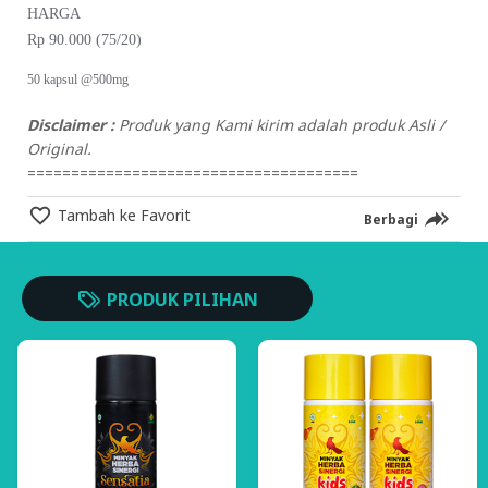
HARGA
Rp 90.000 (75/20)
50 kapsul @500mg
Disclaimer :
Produk yang Kami kirim adalah produk Asli /
Original.
======================================
Tambah ke Favorit
Berbagi
PRODUK PILIHAN