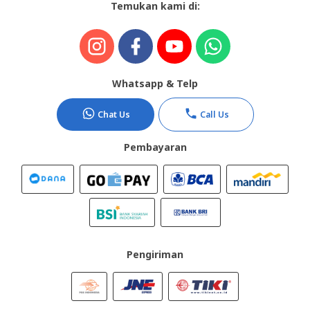
Temukan kami di:
Whatsapp & Telp
Chat Us
Call Us
Pembayaran
Pengiriman