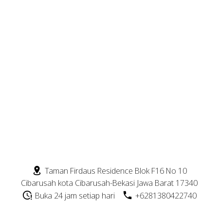
Taman Firdaus Residence Blok F16 No 10
Sprunki Mods
Cibarusah kota Cibarusah-Bekasi Jawa Barat 17340
Buka 24 jam setiap hari
+6281380422740