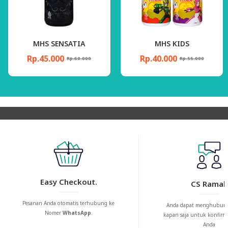
MHS SENSATIA
MHS KIDS
Rp.45.000
Rp.40.000
Rp.60.000
Rp.55.000
Easy Checkout.
CS Ramah
Pesanan Anda otomatis terhubung ke
Anda dapat menghubung
Nomer
WhatsApp
.
kapan saja untuk konfirm
Anda